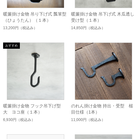
暖簾掛け金物 吊り下げ式 瓢箪型
暖簾掛け金物 吊下げ式 木瓜透し
（ひょうたん）（１本）
受け型（１本）
13,200円
（税込み）
14,850円
（税込み）
暖簾掛け金物 フック吊下げ型
のれん掛け金物 持出・受型 槌
大 ヨコ座（１本）
目仕様（1本）
6,930円
（税込み）
11,000円
（税込み）