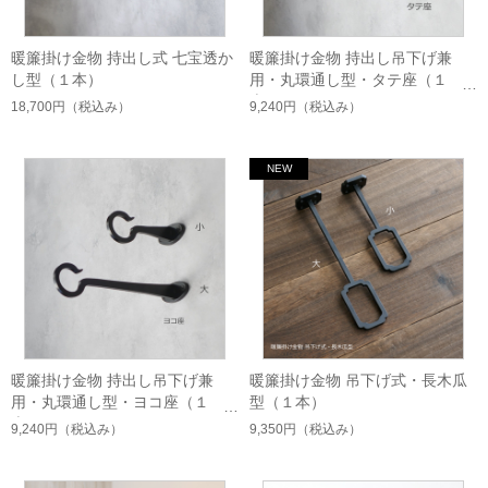
暖簾掛け金物 持出し式 七宝透か
暖簾掛け金物 持出し吊下げ兼
し型（１本）
用・丸環通し型・タテ座（１
本）
18,700円
（税込み）
9,240円
（税込み）
暖簾掛け金物 持出し吊下げ兼
暖簾掛け金物 吊下げ式・長木瓜
用・丸環通し型・ヨコ座（１
型（１本）
本）
9,240円
（税込み）
9,350円
（税込み）