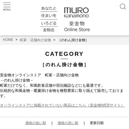
HOME
町家・店舗向け金物
［のれん掛け金物］
CATEGORY
［のれん掛け金物］
室金物オンラインストア
町家・店舗向け金物
－のれん掛け金物－
町家だけでなく、和風飲食店舗や宿泊施設などにも最適です。
伝統的な和風金物・暖簾掛け金物を種類豊富に取り揃えて販売しておりま
す。
オンラインストアに掲載されていない商品はこちら（室金物WEBサイト）
価格の低い順
価格の高い順
更新日順