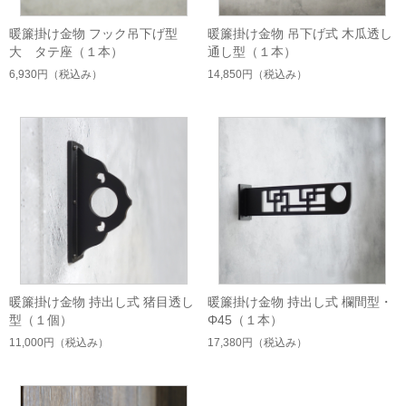
暖簾掛け金物 フック吊下げ型
暖簾掛け金物 吊下げ式 木瓜透し
大 タテ座（１本）
通し型（１本）
6,930円
（税込み）
14,850円
（税込み）
暖簾掛け金物 持出し式 猪目透し
暖簾掛け金物 持出し式 欄間型・
型（１個）
Φ45（１本）
11,000円
（税込み）
17,380円
（税込み）