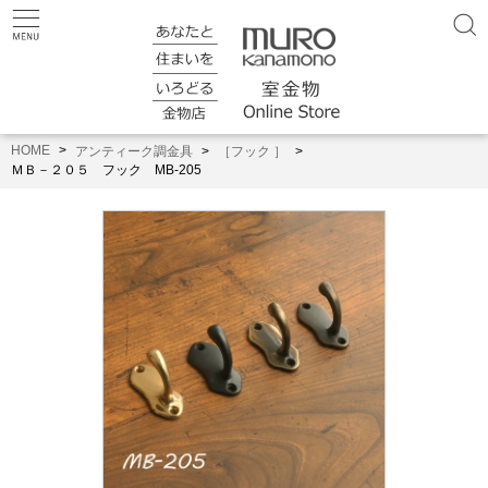
HOME
アンティーク調金具
［フック ］
ＭＢ－２０５ フック MB-205