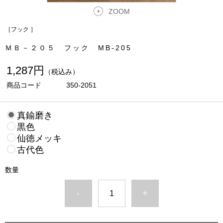
ZOOM
［フック ］
ＭＢ－２０５ フック MB-205
1,287円
（税込み）
商品コード
350-2051
真鍮磨き
黒色
仙徳メッキ
古代色
数量
-
+