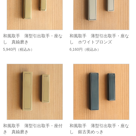
和風取手 薄型引出取手・座な
和風取手 薄型引出取手・座な
し 真鍮磨き
し ホワイトブロンズ
5,940円
（税込み）
6,160円
（税込み）
和風取手 薄型引出取手・座付
和風取手 薄型引出取手・座な
き 真鍮磨き
し 銀古美めっき