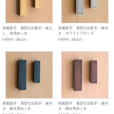
和風取手 薄型引出取手・座な
和風取手 薄型引出取手・座付
し 金色めっき
き ホワイトブロンズ
6,600円
（税込み）
6,600円
（税込み）
和風取手 薄型引出取手・座付
和風取手 薄型引出取手・座付
き 銀古美めっき
き 銅古美めっき