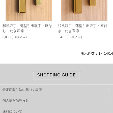
和風取手 薄型引出取手・座な
和風取手 薄型引出取手・座付
し たき宣徳
き たき宣徳
8,030円
（税込み）
8,470円
（税込み）
表示件数：1～14/14
SHOPPING GUIDE
特定商取引法に基づく表記
個人情報保護方針
送料について