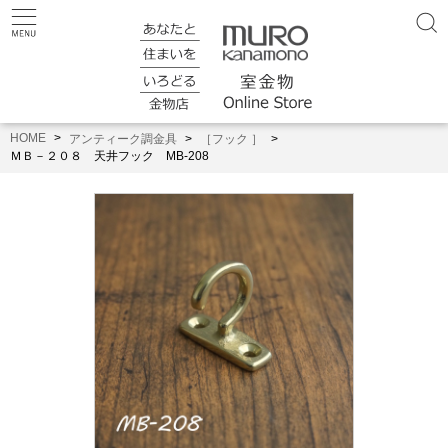
HOME
アンティーク調金具
［フック ］
ＭＢ－２０８ 天井フック MB-208