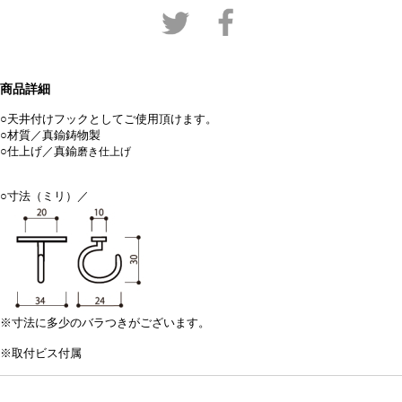
商品詳細
○天井付けフックとしてご使用頂けます。
○材質／真鍮鋳物製
○仕上げ／真鍮
磨き仕上げ
○寸法（ミリ）／
※寸法に多少のバラつきがございます。
※取付ビス付属