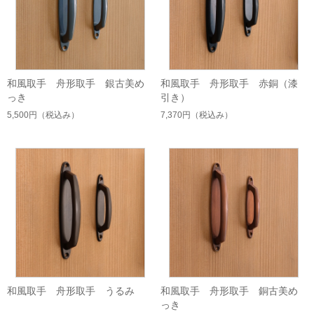
和風取手 舟形取手 銀古美め
和風取手 舟形取手 赤銅（漆
っき
引き）
5,500円
（税込み）
7,370円
（税込み）
和風取手 舟形取手 うるみ
和風取手 舟形取手 銅古美め
っき