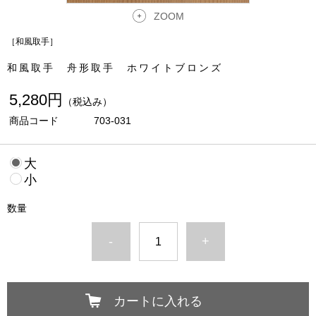
ZOOM
［和風取手］
和風取手 舟形取手 ホワイトブロンズ
5,280円
（税込み）
商品コード
703-031
大
小
数量
-
+
カートに入れる