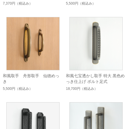
7,370円
（税込み）
5,500円
（税込み）
和風取手 舟形取手 仙徳めっ
和風七宝透かし取手 特大 黒色め
き
っき仕上げ ボルト足式
5,500円
（税込み）
18,700円
（税込み）