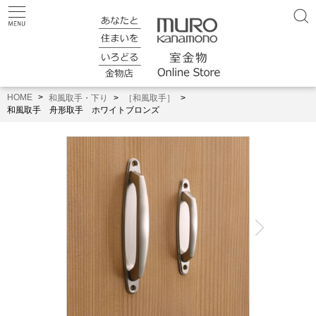
HOME
和風取手・下り
［和風取手］
和風取手 舟形取手 ホワイトブロンズ