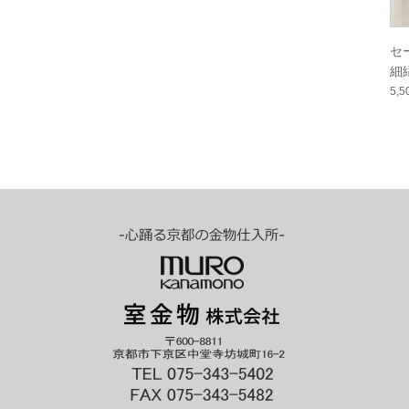
セ
細
5,