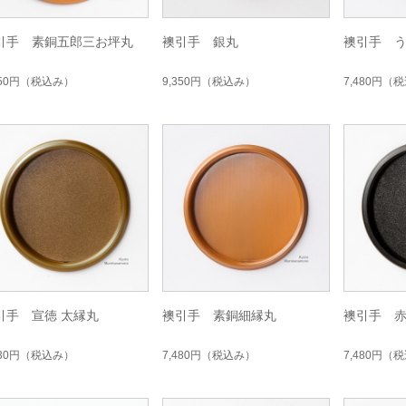
引手 素銅五郎三お坪丸
襖引手 銀丸
襖引手 
350円
（税込み）
9,350円
（税込み）
7,480円
（税
引手 宣徳 太縁丸
襖引手 素銅細縁丸
襖引手 赤
030円
（税込み）
7,480円
（税込み）
7,480円
（税