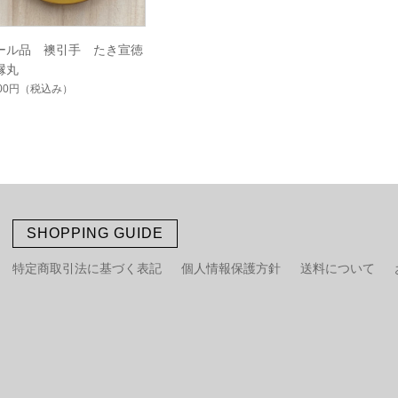
ール品 襖引手 たき宣徳
縁丸
500円
（税込み）
SHOPPING GUIDE
特定商取引法に基づく表記
個人情報保護方針
送料について