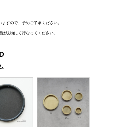
いますので、予めご了承ください。
認は現物にて行なってください。
D
ム