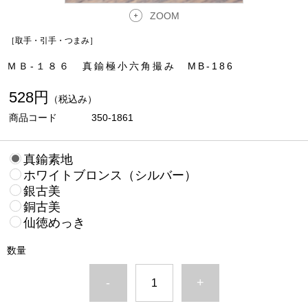
ZOOM
［取手・引手・つまみ］
ＭＢ-１８６ 真鍮極小六角撮み MB-186
528円
（税込み）
商品コード
350-1861
真鍮素地
ホワイトブロンス（シルバー）
銀古美
銅古美
仙徳めっき
数量
-
+