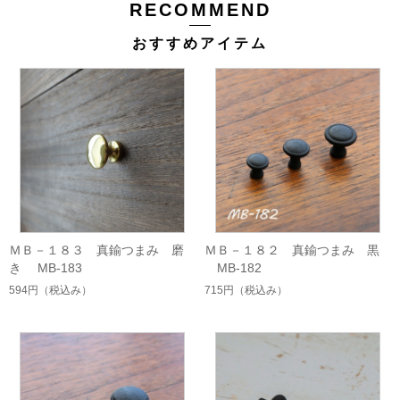
RECOMMEND
おすすめアイテム
ＭＢ－１８３ 真鍮つまみ 磨
ＭＢ－１８２ 真鍮つまみ 黒
き MB-183
MB-182
594円
（税込み）
715円
（税込み）