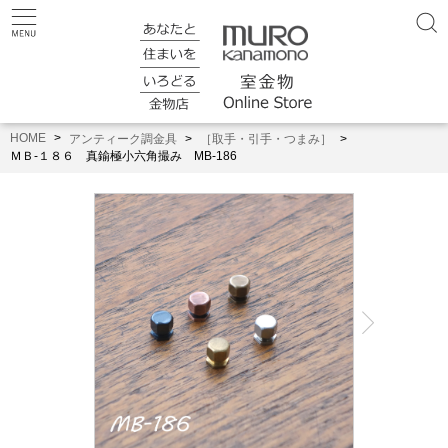
HOME
アンティーク調金具
［取手・引手・つまみ］
ＭＢ-１８６ 真鍮極小六角撮み MB-186