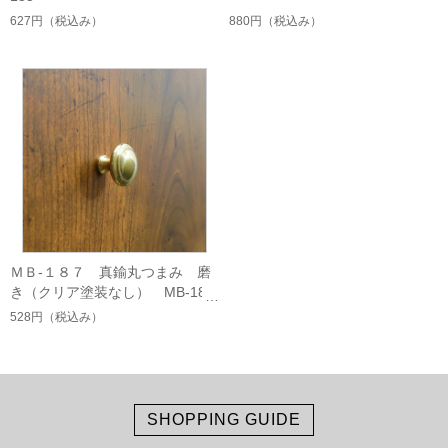
627円
（税込み）
880円
（税込み）
ＭＢ-１８７ 真鍮丸つまみ 磨
き（クリア塗装なし） MB-187
528円
（税込み）
SHOPPING GUIDE