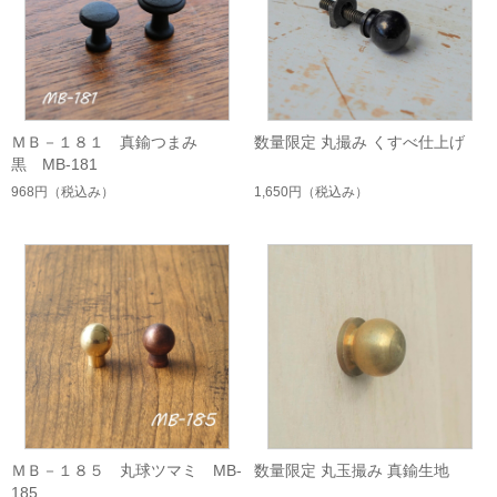
ＭＢ－１８１ 真鍮つまみ
数量限定 丸撮み くすべ仕上げ
黒 MB-181
968円
（税込み）
1,650円
（税込み）
ＭＢ－１８５ 丸球ツマミ MB-
数量限定 丸玉撮み 真鍮生地
185