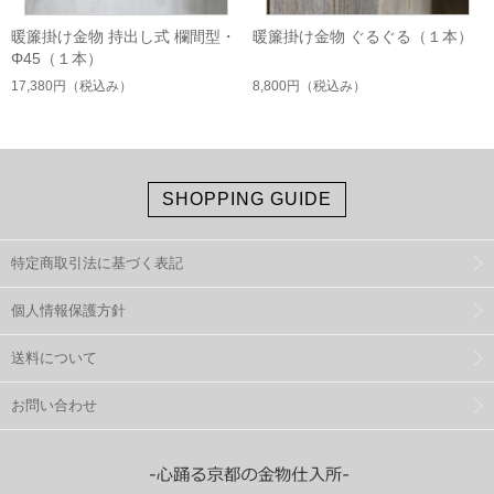
暖簾掛け金物 持出し式 欄間型・
暖簾掛け金物 ぐるぐる（１本）
Φ45（１本）
17,380円
（税込み）
8,800円
（税込み）
SHOPPING GUIDE
特定商取引法に基づく表記
個人情報保護方針
送料について
お問い合わせ