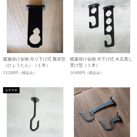
暖簾掛け金物 吊り下げ式 瓢箪型
暖簾掛け金物 吊下げ式 木瓜透し
（ひょうたん）（１本）
受け型（１本）
13,200円
（税込み）
14,850円
（税込み）