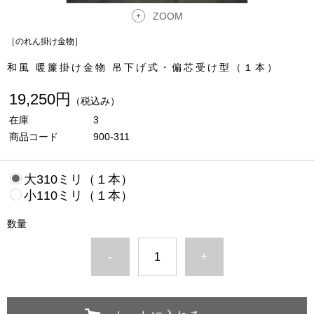
ZOOM
［のれん掛け金物］
和風 暖簾掛け金物 吊下げ式・偏芯受け型（１本）
19,250円
（税込み）
在庫
3
商品コード
900-311
大310ミリ（１本）
小110ミリ（１本）
数量
-
+