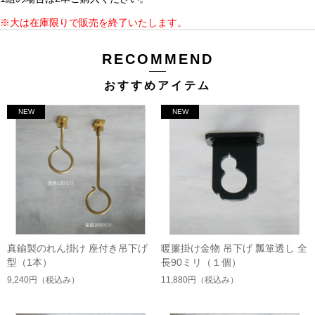
※大は在庫限りで販売を終了いたします。
RECOMMEND
おすすめアイテム
真鍮製のれん掛け 座付き吊下げ
暖簾掛け金物 吊下げ 瓢箪透し 全
型（1本）
長90ミリ（１個）
9,240円
（税込み）
11,880円
（税込み）