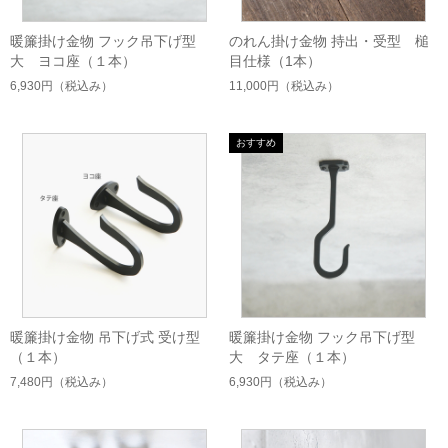
暖簾掛け金物 フック吊下げ型
のれん掛け金物 持出・受型 槌
大 ヨコ座（１本）
目仕様（1本）
6,930円
（税込み）
11,000円
（税込み）
暖簾掛け金物 吊下げ式 受け型
暖簾掛け金物 フック吊下げ型
（１本）
大 タテ座（１本）
7,480円
（税込み）
6,930円
（税込み）