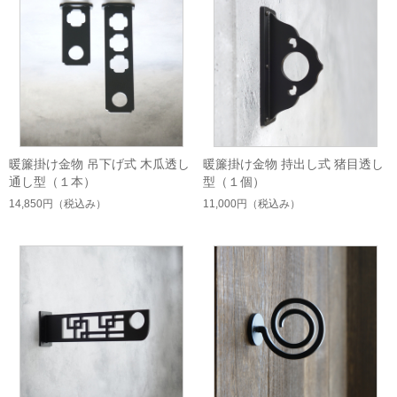
暖簾掛け金物 吊下げ式 木瓜透し
暖簾掛け金物 持出し式 猪目透し
通し型（１本）
型（１個）
14,850円
（税込み）
11,000円
（税込み）