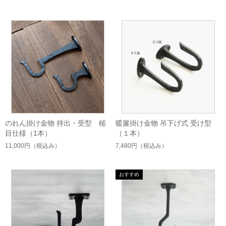
のれん掛け金物 持出・受型 槌
暖簾掛け金物 吊下げ式 受け型
目仕様（1本）
（１本）
11,000円
（税込み）
7,480円
（税込み）