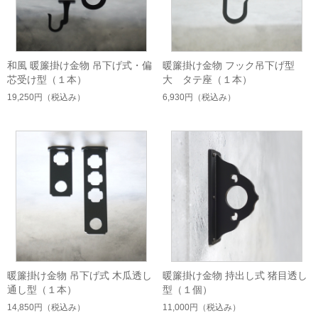
和風 暖簾掛け金物 吊下げ式・偏
暖簾掛け金物 フック吊下げ型
芯受け型（１本）
大 タテ座（１本）
19,250円
（税込み）
6,930円
（税込み）
暖簾掛け金物 吊下げ式 木瓜透し
暖簾掛け金物 持出し式 猪目透し
通し型（１本）
型（１個）
14,850円
（税込み）
11,000円
（税込み）