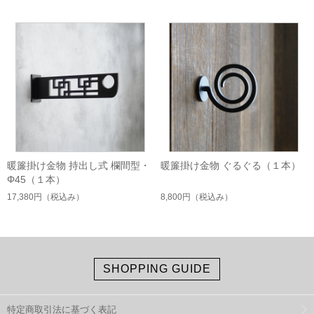
暖簾掛け金物 持出し式 欄間型・
暖簾掛け金物 ぐるぐる（１本）
Φ45（１本）
17,380円
（税込み）
8,800円
（税込み）
SHOPPING GUIDE
特定商取引法に基づく表記