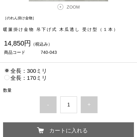
ZOOM
［のれん掛け金物］
暖簾掛け金物 吊下げ式 木瓜透し 受け型（１本）
14,850円
（税込み）
商品コード
740-043
全長：300ミリ
全長：170ミリ
数量
-
+
カートに入れる