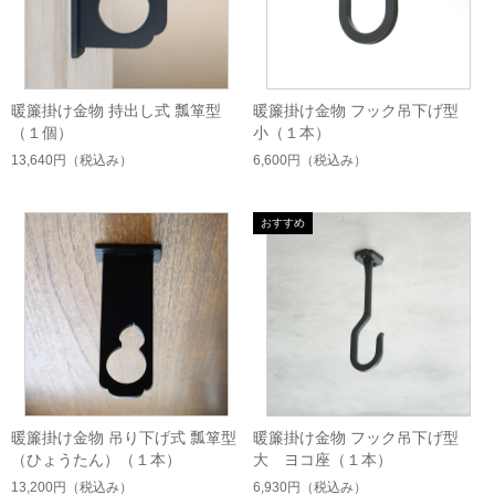
暖簾掛け金物 持出し式 瓢箪型
暖簾掛け金物 フック吊下げ型
（１個）
小（１本）
13,640円
（税込み）
6,600円
（税込み）
暖簾掛け金物 吊り下げ式 瓢箪型
暖簾掛け金物 フック吊下げ型
（ひょうたん）（１本）
大 ヨコ座（１本）
13,200円
（税込み）
6,930円
（税込み）