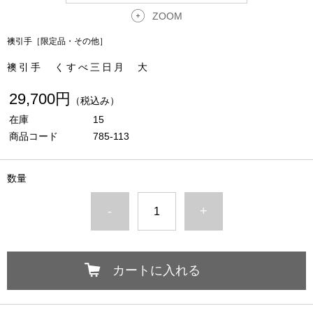
ZOOM
襖引手［限定品・その他］
襖引手 くすべ三日月 大
29,700円
（税込み）
在庫
15
商品コード
785-113
数量
-
+
カートに入れる