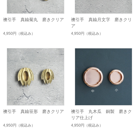
襖引手 真鍮菊丸 磨きクリア
襖引手 真鍮月文字 磨きクリ
ア
4,950円
（税込み）
4,950円
（税込み）
襖引手 真鍮笹形 磨きクリア
襖引手 丸木瓜 銅製 磨きク
リア仕上げ
4,950円
（税込み）
4,950円
（税込み）