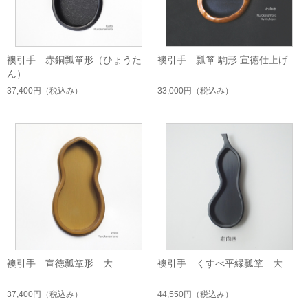
襖引手 赤銅瓢箪形（ひょうた
襖引手 瓢箪 駒形 宣徳仕上げ
ん）
37,400円
（税込み）
33,000円
（税込み）
襖引手 宣徳瓢箪形 大
襖引手 くすべ平縁瓢箪 大
37,400円
（税込み）
44,550円
（税込み）