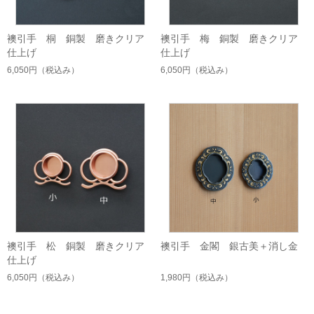
襖引手 桐 銅製 磨きクリア
襖引手 梅 銅製 磨きクリア
仕上げ
仕上げ
6,050円
（税込み）
6,050円
（税込み）
襖引手 松 銅製 磨きクリア
襖引手 金閣 銀古美＋消し金
仕上げ
6,050円
（税込み）
1,980円
（税込み）