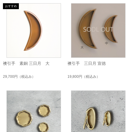
襖引手 素銅 三日月 大
襖引手 三日月 宣徳
29,700円
（税込み）
19,800円
（税込み）