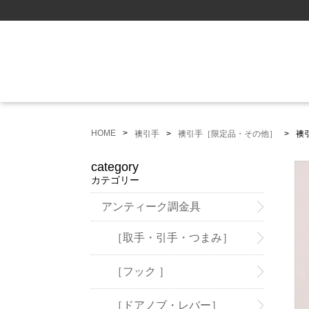
HOME
襖引手
襖引手［限定品・その他］
襖
category
カテゴリー
アンティーク調金具
［取手・引手・つまみ］
［フック ］
［ドアノブ・レバー］