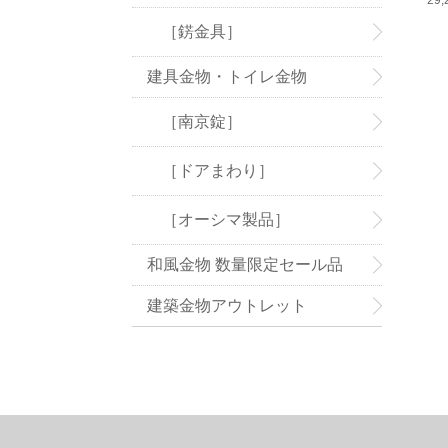
［錺金具］
建具金物・トイレ金物
［南京錠］
［ドアまわり］
［オーシマ製品］
和風金物 数量限定セール品
建築金物アウトレット