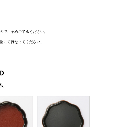
ので、予めご了承ください。
物にて行なってください。
D
ム