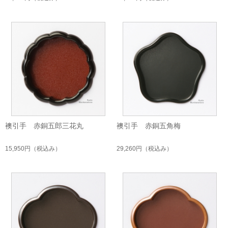
襖引手 赤銅五郎三花丸
襖引手 赤銅五角梅
15,950円
（税込み）
29,260円
（税込み）