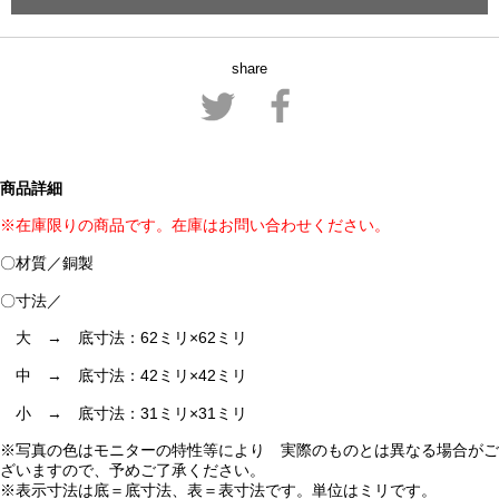
share
商品詳細
※在庫限りの商品です。在庫はお問い合わせください。
〇材質／銅製
〇寸法／
大 → 底寸法：62ミリ×62ミリ
中 → 底寸法：42ミリ×42ミリ
小 → 底寸法：31ミリ×31ミリ
※写真の色はモニターの特性等により 実際のものとは異なる場合がご
ざいますので、予めご了承ください。
※表示寸法は底＝底寸法、表＝表寸法です。単位はミリです。