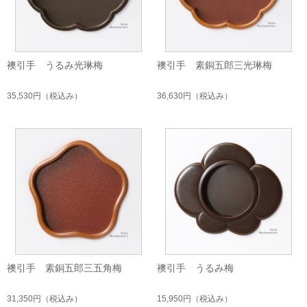
襖引手 うるみ光琳梅
襖引手 素銅五郎三光琳梅
35,530円
（税込み）
36,630円
（税込み）
襖引手 素銅五郎三五角梅
襖引手 うるみ梅
31,350円
（税込み）
15,950円
（税込み）