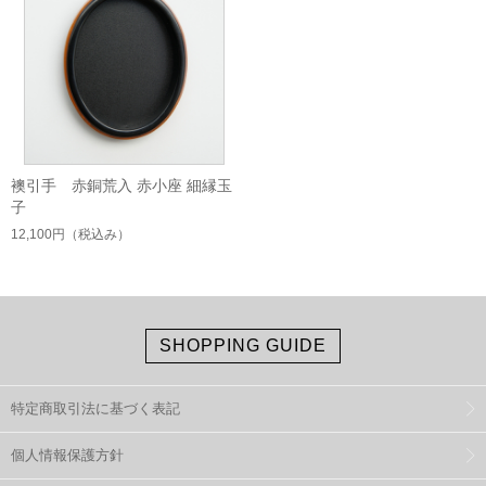
襖引手 赤銅荒入 赤小座 細縁玉
子
12,100円
（税込み）
SHOPPING GUIDE
特定商取引法に基づく表記
個人情報保護方針