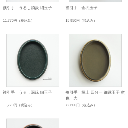
襖引手 うるし消炭 細玉子
襖引手 金の玉子
11,770円
（税込み）
15,950円
（税込み）
襖引手 うるし深緑 細玉子
襖引手 極上 四分一 細縁玉子 煮
色 大
11,770円
（税込み）
72,600円
（税込み）