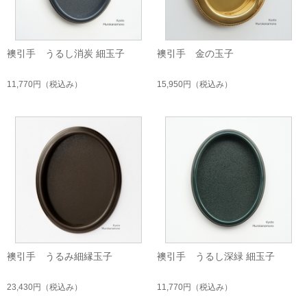
襖引手 うるし消炭 細玉子
襖引手 金の玉子
11,770円
（税込み）
15,950円
（税込み）
襖引手 うるみ細縁玉子
襖引手 うるし深緑 細玉子
23,430円
（税込み）
11,770円
（税込み）