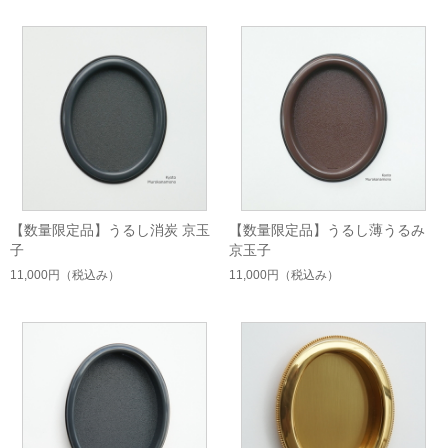
【数量限定品】うるし消炭 京玉
【数量限定品】うるし薄うるみ
子
京玉子
11,000円
（税込み）
11,000円
（税込み）