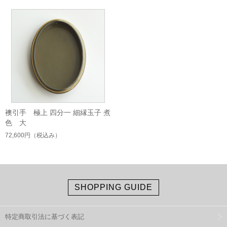
襖引手 極上 四分一 細縁玉子 煮
色 大
72,600円
（税込み）
SHOPPING GUIDE
特定商取引法に基づく表記