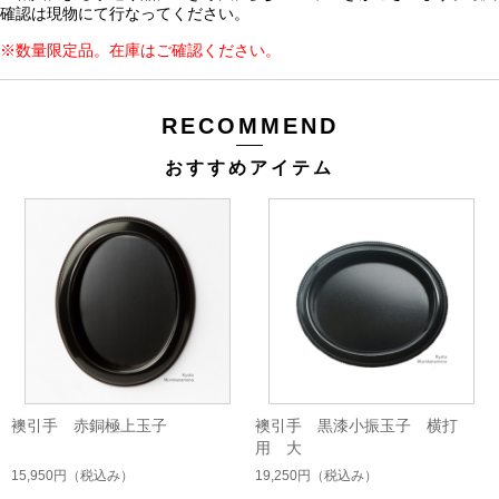
確認は現物にて行なってください。
※数量限定品。在庫はご確認ください。
RECOMMEND
おすすめアイテム
襖引手 赤銅極上玉子
襖引手 黒漆小振玉子 横打
用 大
15,950円
（税込み）
19,250円
（税込み）