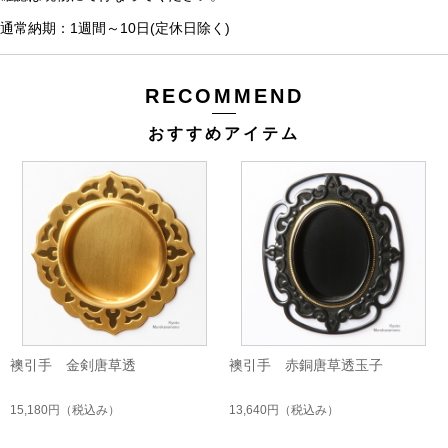
通常納期：1週間～10日(定休日除く)
RECOMMEND
おすすめアイテム
襖引手 金剣唐草透
襖引手 赤銅唐草透玉子
15,180円
（税込み）
13,640円
（税込み）