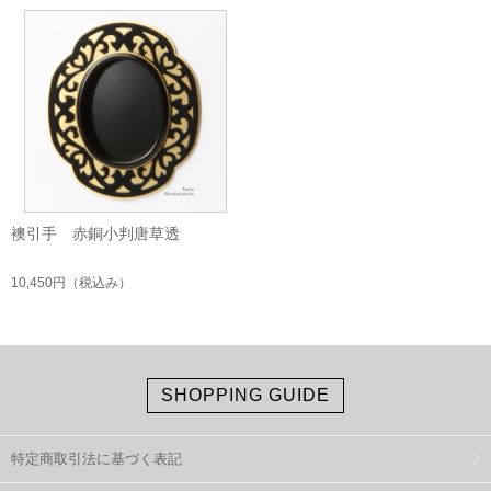
襖引手 赤銅小判唐草透
10,450円
（税込み）
SHOPPING GUIDE
特定商取引法に基づく表記