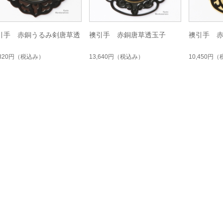
引手 赤銅うるみ剣唐草透
襖引手 赤銅唐草透玉子
襖引手 
,820円
（税込み）
13,640円
（税込み）
10,450円
（