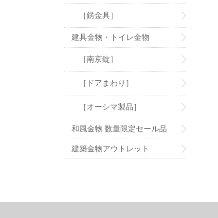
［錺金具］
建具金物・トイレ金物
［南京錠］
［ドアまわり］
［オーシマ製品］
和風金物 数量限定セール品
建築金物アウトレット