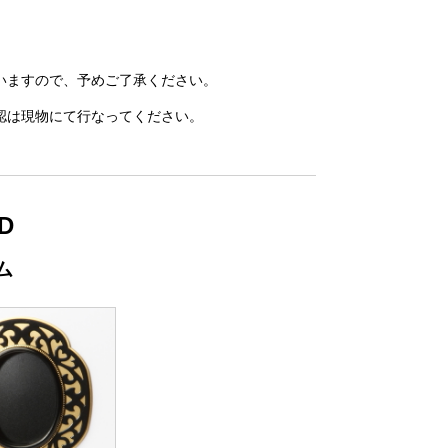
いますので、予めご了承ください。
認は現物にて行なってください。
D
ム