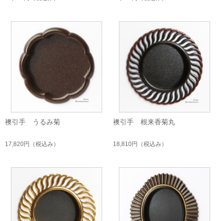
襖引手 うるみ菊
襖引手 根来香菊丸
17,820円
（税込み）
18,810円
（税込み）