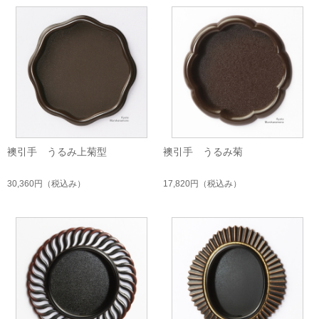
襖引手 うるみ上菊型
襖引手 うるみ菊
30,360円
（税込み）
17,820円
（税込み）