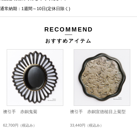
通常納期：1週間～10日(定休日除く)
RECOMMEND
おすすめアイテム
襖引手 赤銅鬼菊
襖引手 赤銅宣徳槌目上菊型
62,700円
（税込み）
33,440円
（税込み）