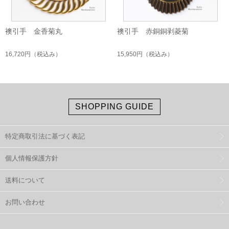
襖引手 金香菊丸
襖引手 赤銅銅剥菱菊
16,720円
（税込み）
15,950円
（税込み）
SHOPPING GUIDE
特定商取引法に基づく表記
個人情報保護方針
送料について
お問い合わせ