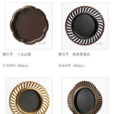
襖引手 うるみ菊
襖引手 根来香菊丸
17,820円
（税込み）
18,810円
（税込み）