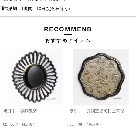
通常納期：1週間～10日(定休日除く)
RECOMMEND
おすすめアイテム
襖引手 赤銅鬼菊
襖引手 赤銅宣徳槌目上菊型
62,700円
（税込み）
33,440円
（税込み）