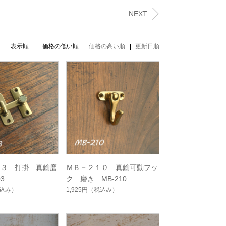
NEXT
表示順 :
価格の低い順
価格の高い順
更新日順
０３ 打掛 真鍮磨
ＭＢ－２１０ 真鍮可動フッ
3
ク 磨き MB-210
込み）
1,925円
（税込み）