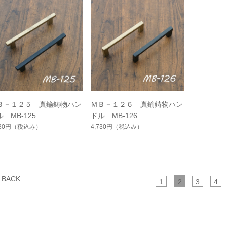
Ｂ－１２５ 真鍮鋳物ハン
ＭＢ－１２６ 真鍮鋳物ハン
 MB-125
ドル MB-126
730円
（税込み）
4,730円
（税込み）
BACK
1
2
3
4