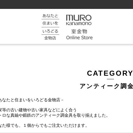
CATEGOR
アンティーク調
あなたと住まいをいろどる金物店－
家等の古い建物や古い家具などによく合う
トロな真鍮や鍛鉄のアンティーク調金具を取り揃えました。
なた様でも、１個からでもご注文いただけます。