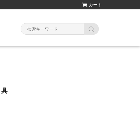
カート
Y
金具