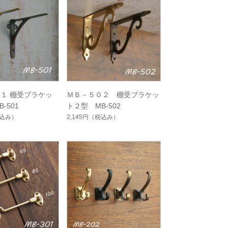
１ 棚受ブラケッ
ＭＢ－５０２ 棚受ブラケッ
-501
ト２型 MB-502
込み）
2,145円
（税込み）