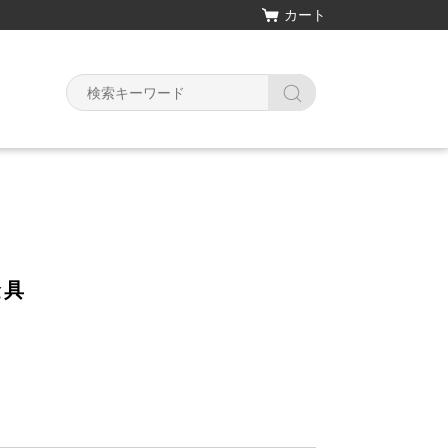
カート
Y
金具