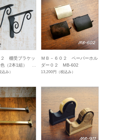
２２ 棚受ブラケッ
ＭＢ－６０２ ペーパーホル
色（2本1組） M
ダー０２ MB-602
税込み）
13,200円
（税込み）