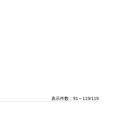
表示件数：91～119/119