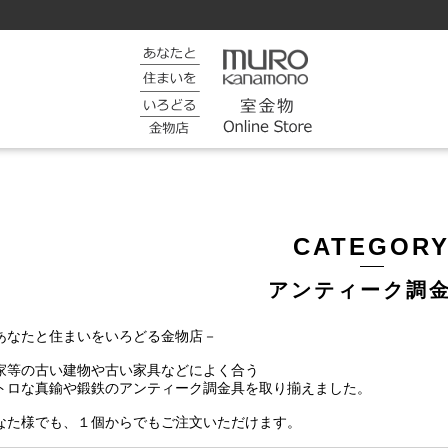
CATEGOR
アンティーク調
あなたと住まいをいろどる金物店－
家等の古い建物や古い家具などによく合う
トロな真鍮や鍛鉄のアンティーク調金具を取り揃えました。
なた様でも、１個からでもご注文いただけます。