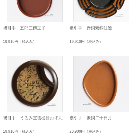
襖引手 五郎三鶴玉子
襖引手 赤銅素銅波透
19,910円
（税込み）
19,910円
（税込み）
襖引手 うるみ宣徳槌目お坪丸
襖引手 素銅二十日月
19,910円
（税込み）
20,900円
（税込み）