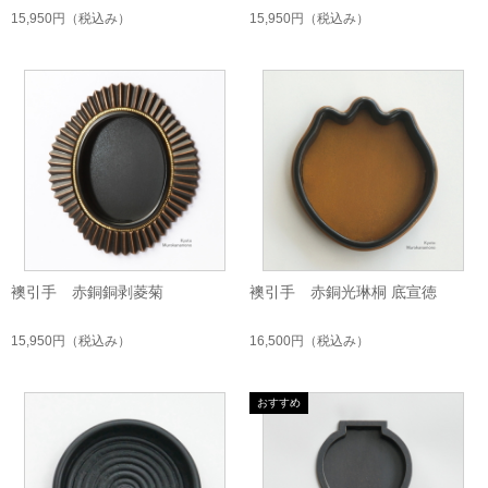
15,950円
（税込み）
15,950円
（税込み）
襖引手 赤銅銅剥菱菊
襖引手 赤銅光琳桐 底宣徳
15,950円
（税込み）
16,500円
（税込み）