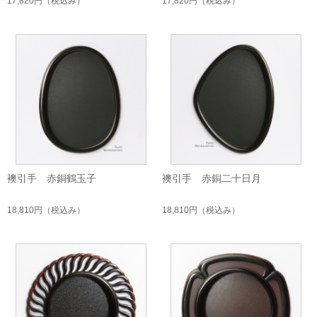
17,820円
（税込み）
17,820円
（税込み）
襖引手 赤銅鶴玉子
襖引手 赤銅二十日月
18,810円
（税込み）
18,810円
（税込み）