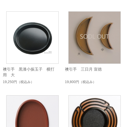
襖引手 黒漆小振玉子 横打
襖引手 三日月 宣徳
用 大
19,250円
（税込み）
19,800円
（税込み）