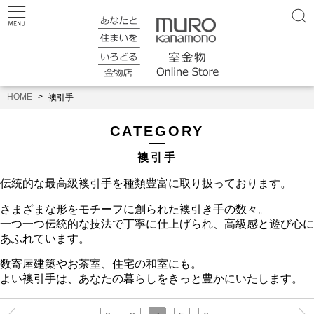
HOME
襖引手
CATEGORY
襖引手
伝統的な最高級襖引手を種類豊富に取り扱っております。
さまざまな形をモチーフに創られた襖引き手の数々。
一つ一つ伝統的な技法で丁寧に仕上げられ、高級感と遊び心に
あふれています。
数寄屋建築やお茶室、住宅の和室にも。
よい襖引手は、あなたの暮らしをきっと豊かにいたします。