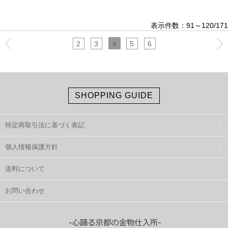
表示件数：91～120/171
2
3
4
5
6
SHOPPING GUIDE
特定商取引法に基づく表記
個人情報保護方針
送料について
お問い合わせ