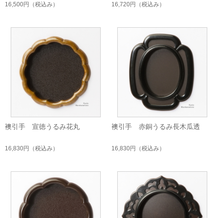
16,500円
（税込み）
16,720円
（税込み）
襖引手 宣徳うるみ花丸
襖引手 赤銅うるみ長木瓜透
16,830円
（税込み）
16,830円
（税込み）